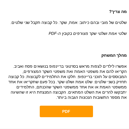
ה צריך?
טים של מובי ובהם כיתוב: אמת, שקר. כל קבוצה תקבל שני שלטים.
טי אמת ושלטי שקר מצורפים בקובץ ה-
PDF
הלך המשחק
שרו לילדים לצפות מראש בסרטוני בריינפופ בנושאים פסח ואביב.
קריאו להם את משפטי האמת ואת משפטי השקר המצורפים,
בוססים על תוכני בריינפופ. חלקו את התלמידים לקבוצות. כל קבוצה
חזיק בשני שלטים: שלט אמת ושלט שקר. בכל פעם שתקריאו את אחד
משפטי האמת או את אחד ממשפטי השקר שהכנתם, התלמידים
תבקשו להרים את השלט המתאים. הקבוצה המנצחת היא זו שהשיגה
 מספר התשובות הנכונות הגבוה ביותר.
PDF