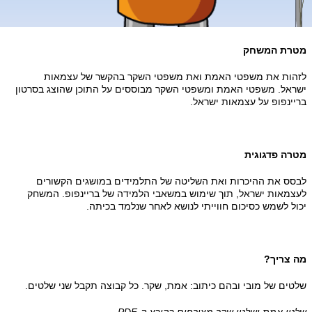
טרת המשחק
זהות את משפטי האמת ואת משפטי השקר בהקשר של עצמאות
שראל. משפטי האמת ומשפטי השקר מבוססים על התוכן שהוצג בסרטון
יינפופ על עצמאות ישראל.
טרה פדגוגית
בסס את ההיכרות ואת השליטה של התלמידים במושגים הקשורים
עצמאות ישראל, תוך שימוש במשאבי הלמידה של בריינפופ. המשחק
ול לשמש כסיכום חווייתי לנושא לאחר שנלמד בכיתה.
ה צריך?
טים של מובי ובהם כיתוב: אמת, שקר. כל קבוצה תקבל שני שלטים.
טי אמת ושלטי שקר מצורפים בקובץ ה-
PDF