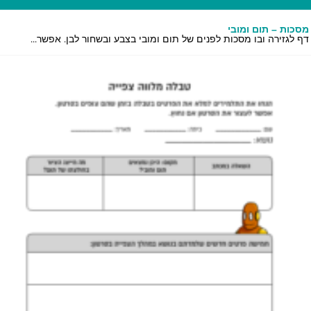
כות – תום ומובי
 לגזירה ובו מסכות לפנים של תום ומובי בצבע ובשחור לבן. אפשר...