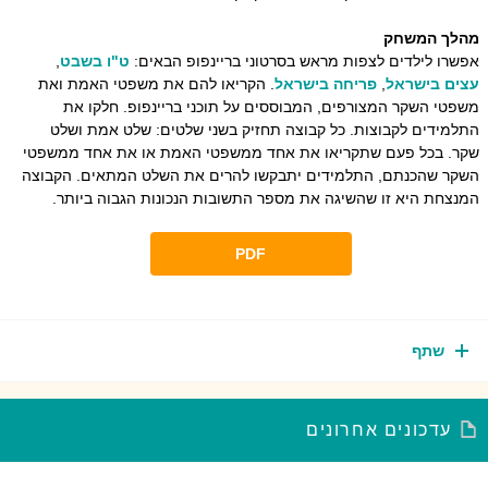
הלך המשחק
שרו לילדים לצפות מראש בסרטוני בריינפופ הבאים:
ט"ו בשבט
,
צים בישראל
,
פריחה בישראל
. הקריאו להם את משפטי האמת ואת
פטי השקר המצורפים, המבוססים על תוכני בריינפופ. חלקו את
למידים לקבוצות. כל קבוצה תחזיק בשני שלטים: שלט אמת ושלט
קר. בכל פעם שתקריאו את אחד ממשפטי האמת או את אחד ממשפטי
שקר שהכנתם, התלמידים יתבקשו להרים את השלט המתאים. הקבוצה
נצחת היא זו שהשיגה את מספר התשובות הנכונות הגבוה ביותר.
PDF
שתף
עדכונים אחרונים