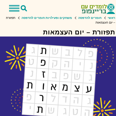
Toggle
Toggle
navigation
Search
שי
חומרים להדפסה
משחקים ופעילויות חומרים להדפסה
תפזורת
ום העצמאות
פזורת – יום העצמאות