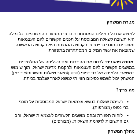
טרת המשחק
מצוא את כל המילים המסתתרות בדפי התפזורת המצורפים. כל מילה
יא תשובה לשאלה המבוססת על תכנים הקשורים ליום העצמאות
וזכרים בתוכני בריינפופ. הקבוצה המנצחת היא הקבוצה הראשונה
מוצאת את עשר המילים המסתתרות בתפזורת.
טרה פדגוגית:
לבסס את ההיכרות ואת השליטה של התלמידים
ושגים הקשורים ליום העצמאות ולהקמת מדינת ישראל, תוך שימוש
שאבי הלמידה של בריינפופ (סרטון/מאגר שאלות ותשובות/ציר זמן).
שחק יכול לשמש כסיכום חווייתי לנושא לאחר שנלמד בכיתה.
ה צריך?
רשימת שאלות בנושא עצמאות ישראל המבוססות על תוכני
בריינפופ (מצורפות).
לוחות תפזורת ובהם מושגים הקשורים לעצמאות ישראל, והם
גם התשובות לרשימת השאלות. (מצורפים)
הלך המשחק