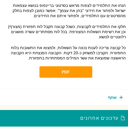
חו את התלמידים לצפות מראש בסרטוני בריינפופ בנושא עצמאות
ראל ולפתור את חידוני "בחן את עצמך". אפשר כמובן לצפות בחלק
סרטונים עם התלמידים, ולפתור איתם את החידונים.
קו את התלמידים לקבוצות, כשכל קבוצה תקבל לוח תפזורת (מצורף)
כן את רשימת השאלות המצורפת. בכל לוח מסתתרים עשרה מושגים
וונטיים לנושא.
 קבוצה צריכה לענות נכונה על השאלות, ולמצוא את התשובות בלוח
התפזורת. הקציבו למשחק כ-20 דקות. הקבוצה המנצחת היא הקבוצה
ראשונה שמוצאת את עשר המילים המסתתרות בתפזורת.
PDF
שתף
עדכונים אחרונים