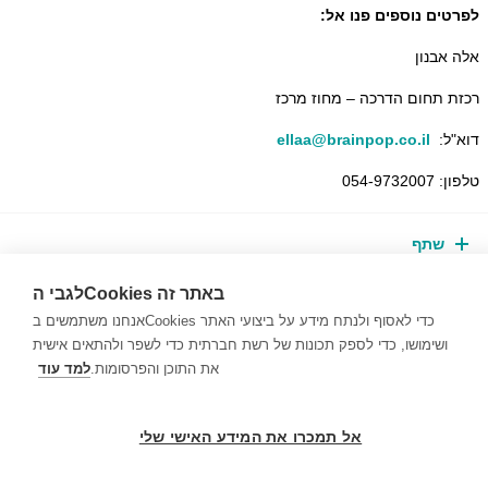
לפרטים נוספים פנו אל:
אלה אבנון
רכזת תחום הדרכה – מחוז מרכז
דוא"ל:
ellaa@brainpop.co.il
טלפון: 054-9732007
שתף
לגבי הCookies באתר זה
אנחנו משתמשים בCookies כדי לאסוף ולנתח מידע על ביצועי האתר
ושימושו, כדי לספק תכונות של רשת חברתית כדי לשפר ולהתאים אישית
את התוכן והפרסומות.
למד עוד
אל תמכרו את המידע האישי שלי