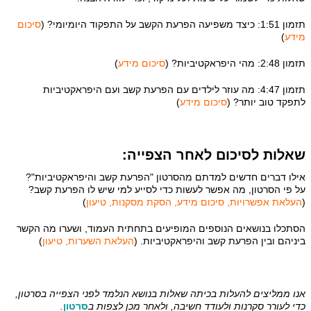
תזמון 1:51: כיצד משפיעה הפרעת הקשב על התפקוד היומיומי? (
סיכום
מידע
)
תזמון 2:48: מהי היפראקטיביות? (
סיכום מידע
)
תזמון 4:47: מה עוזר לילדים עם הפרעת קשב ועם היפראקטיביות
לתפקד טוב יותר? (
סיכום מידע
)
שאלות לסיכום לאחר הצפייה:
אילו דברים חדשים למדתם מהסרטון "הפרעת קשב והיפראקטיביות"?
על פי הסרטון, מה אפשר לעשות כדי לסייע למי שיש לו הפרעת קשב?
(
העלאת אפשרויות, סיכום מידע, הסקת מסקנות, טיעון
)
הסתכלו בנושאים הנוספים המופיעים בתחתית העמוד, ושערו מה הקשר
ביניהם ובין הפרעת קשב והיפראקטיביות. (
העלאת השערות, טיעון
)
אנו ממליצים להעלות בכיתה שאלות בנושא הנלמד לפני הצפייה בסרטון,
כדי לעורר סקרנות ולעודד חשיבה, ולאחר מכן לצפות ב
סרטון
.