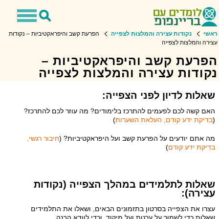
Toggle
Toggle
avigation
Search
ראשי
נקודות עצירה והמלצות לצפייה
הפרעת קשב והיפראקטיביות – נקודות
עצירה והמלצות לצפייה
הפרעת קשב והיפראקטיביות –
נקודות עצירה והמלצות לצפייה
שאלות לדיון לפני הצפייה:
האם קשה לכם לפעמים להתרכז בלימודים? מה עוזר לכם להתרכז?
(
בדיקת ידע קודם, העלאת השערות
)
מה אתם יודעים על הפרעת קשב ועל היפראקטיביות? (
חיבור רגשי,
בדיקת ידע קודם
)
שאלות לתלמידים במהלך הצפייה (נקודות
עצירה):
עצרו את הצפייה בסרטון בתזמונים הבאים, ושאלו את התלמידים
שאלות כדי לשמור על ערנות ועל מיקוד, וכדי לוודא הבנה.