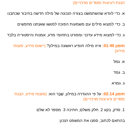
הבנת רעיונות ומסרים מרכזיים)
א. כדי לוודא שהשתמשנו בצורה הנכונה של מילה חדשה בחיבור שכתבנו
ב. כדי למצוא מילים עם משמעות הפוכה למושג שאנחנו מחפשים
ג. כדי למצוא מידע עדכני ומפורט בתחומי מדע, אמנות והיסטוריה בלבד
תזמון 01:40:
איזו מילה תופיע ראשונה במילון?
(יישום מידע, פענוח
מידע)
א. גמל
ב. גמד
ג. גמרא
תזמון 02:14:
על פי ההגדרה במילון, שֶׁבֶר הוא:
(פענוח מידע, הבנת
מסרים ורעיונות מרכזיים)
1. סדק, בקע 2. חלק משלם; חתיכה 3. מספר לא שלם
בהתאם לכתוב, סמנו את המשפט הנכון: