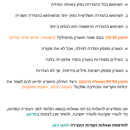
א. השימוש בכל ההגדרות נפוץ באותה המידה
ב. השימוש בהגדרה השלישית נפוץ יותר מהשימוש בהגדרה השנייה
ג. השימוש בהגדרה הראשונה הוא הנפוץ ביותר
תזמון 03:25:
במה שונה האגרון מהמילון?
(השוואה, מיזוג פרטי מידע)
א. האגרון מספק הגדרה למילה, אבל לא את מקורה
ב. המילים מסודרות באגרון בסדר אלפביתי בלבד
ג. האגרון מספק רשימת מילים נרדפות, אך לא הגדרות
תזמון 04:54 (שאלת סיכום):
כיצד המילון והאגרון יסייעו לכם לשפר את
יכולות הקריאה והכתיבה שלכם?
(הבעה בכתב, הסקת מסקנות)
אנו ממליצים להעלות בכיתה שאלות בנושא הנלמד לפני הצפייה בסרטון,
כדי לעורר סקרנות ולעודד חשיבה, ולאחר מכן לצפות ב
סרטון
.
להדפסת שאלות נקודות העצירה
לחצו כאן
.