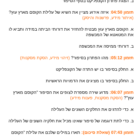
ב. הצגת פתרון הקונפליקט בסוף הסיפור
תזמון 04:50
:
איזה אירוע מציין את השיא של עלילת הקוסם מארץ עוץ?
(איתור מידע, פרשנות והיסק)
א. הקוסם מארץ עוץ מבטיח להחזיר את דורותי הביתה במידה ותביא לו
את המטאטא של המכשפה
ב. דורותי ממיסה את המכשפה
תזמון 05:12:
מהו הפתרון בסיפור?
(זיהוי מידע, הסקת מסקנות)
א. החלק בסיפור בו יש התרה של הקונפליקט
ב. החלק בסיפור בו מציגים את הדמויות הראשיות
תזמון 06:07:
מדוע שירה מספרת לצופים את הסיפור "הקוסם מארץ
עוץ"?
(הסקת מסקנות, פענוח מידע)
א. כדי להדגים את החלקים השונים של העלילה
ב. כדי לתת דוגמה של סיפור שאינו מכיל את חלקיה השונים של העלילה
תזמון 07:43 (שאלת סיכום):
תארו במילים שלכם את עלילת "הקוסם