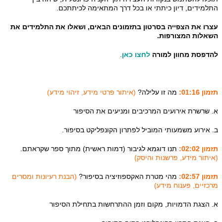
התלמידים, דיון כיתתי או בכל דרך המתאימה לכיתתכם.
עצרו את הצפייה בסרטון בתזמונים הבאים, ושאלו את התלמידים את
השאלות המצורפות.
להדפסת מחוון למורה
לחצו כאן
.
תזמון 01:16:
מה זו עלילה?
(איתור פרטי מידע, זיהוי מידע)
א. שרשרת אירועים המרכיבים ומניעים את הסיפור
ב. אירוע משמעותי המוביל לפתרון הקונפליקט בסיפור.
תזמון 02:02:
תנו דוגמא לגיבור (דמות ראשית) מתוך ספר שקראתם.
(איתור מידע, פרשנות והיסק)
תזמון 02:57:
מהי מטרת האקספוזיציה בסיפור?
(הבנת רעיונות ומסרים
מרכזיים, פענוח מידע)
א. הצגת הדמויות, מקום וזמן ההתרחשות בתחילת הסיפור