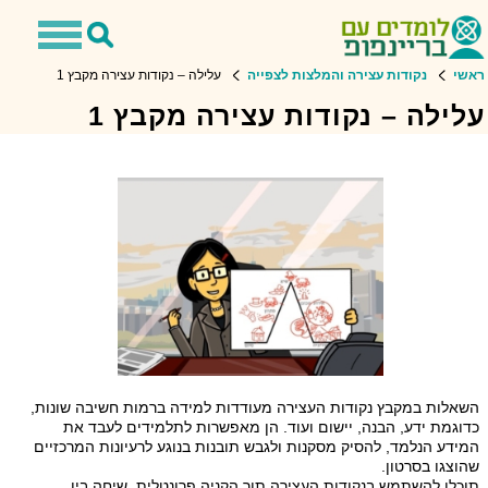
Toggle
Toggle
avigation
Search
ראשי
נקודות עצירה והמלצות לצפייה
עלילה – נקודות עצירה מקבץ 1
עלילה – נקודות עצירה מקבץ 1
השאלות במקבץ נקודות העצירה מעודדות למידה ברמות חשיבה שונות,
כדוגמת ידע, הבנה, יישום ועוד. הן מאפשרות לתלמידים לעבד את
המידע הנלמד, להסיק מסקנות ולגבש תובנות בנוגע לרעיונות המרכזיים
שהוצגו בסרטון.
תוכלו להשתמש בנקודות העצירה תוך הקניה פרונטלית, שיחה בין