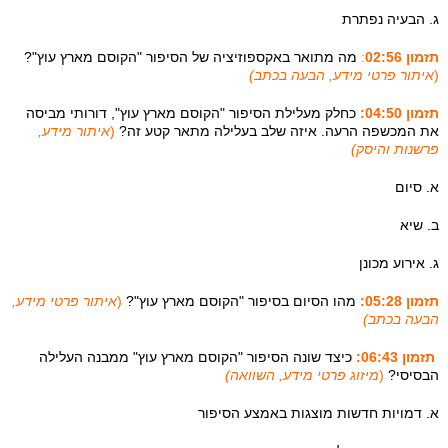
ג. הבעיה נפתרת
תזמון 02:56
:
מה מתואר באקספוזיציה של הסיפור "הקוסם מארץ עוץ"?
(
איתור פרטי מידע, הבעה בכתב)
תזמון 04:50:
כחלק מעלילת הסיפור "הקוסם מארץ עוץ", דורותי מביסה
את המכשפה הרעה. איזה שלב בעלילה מתאר קטע זה?
(
איתור מידע,
פרשנות והיסק)
א. סיום
ב. שיא
ג. אירוע מכונן
תזמון 05:28:
מהו הסיום בסיפור "הקוסם מארץ עוץ"?
(
איתור פרטי מידע,
הבעה בכתב)
תזמון 06:43:
כיצד שונה הסיפור "הקוסם מארץ עוץ" ממבנה העלילה
הבסיסי?
(
מיזוג פרטי מידע, השוואה)
א. דמויות חדשות מוצגות באמצע הסיפור