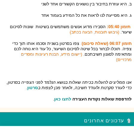
ב. היא עוזרת בחיבור בין נושאים הקשורים אחד לשני
ג. היא מסייעת לנו לראות את כל המידע בעמוד אחד
תזמון 05:40:
הסבירו מדוע אנשים משתמשים בשיטות שונות לסיכום
שיעור.
(גיבוש תובנות, הבעה בכתב)
תזמון 06:07 (שאלת סיכום)
:
צפו בסרטון בשנית וסכמו אותו תוך כדי
צפיה. תוכלו לבחור בכל שיטה לסיכום השיעור, כל עוד היא נוחה לכם
ומתאימה לסגנון חשיבתכם.
(יישום מידע, הבנת רעיונות ומסרים
מרכזיים)
אנו ממליצים להעלות בכיתה שאלות בנושא הנלמד לפני הצפייה בסרטון,
כדי לעורר סקרנות ולעודד חשיבה, ולאחר מכן לצפות ב
סרטון
.
להדפסת שאלות נקודות העצירה
לחצו כאן
.
עדכונים אחרונים