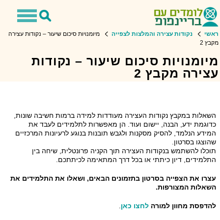
Toggle
Toggle
avigation
Search
ראשי
נקודות עצירה והמלצות לצפייה
מיומנויות סיכום שיעור – נקודות עצירה
מקבץ 2
מיומנויות סיכום שיעור – נקודות
עצירה מקבץ 2
השאלות במקבץ נקודות העצירה מעודדות למידה ברמות חשיבה שונות,
כדוגמת ידע, הבנה, יישום ועוד. הן מאפשרות לתלמידים לעבד את
המידע הנלמד, להסיק מסקנות ולגבש תובנות בנוגע לרעיונות המרכזיים
שהוצגו בסרטון.
תוכלו להשתמש בנקודות העצירה תוך הקניה פרונטלית, שיחה בין
התלמידים, דיון כיתתי או בכל דרך המתאימה לכיתתכם.
עצרו את הצפייה בסרטון בתזמונים הבאים, ושאלו את התלמידים את
השאלות המצורפות.
להדפסת מחוון למורה
לחצו כאן
.