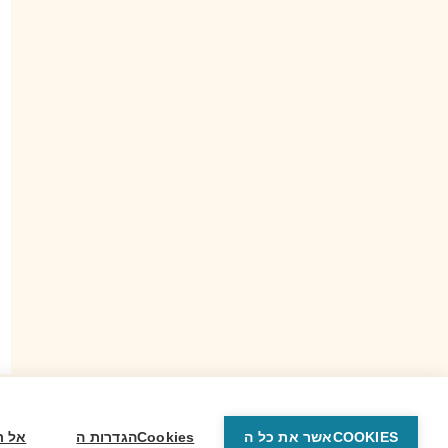
אשר את כל הCOOKIES
הגדרות הCookies
אל ת