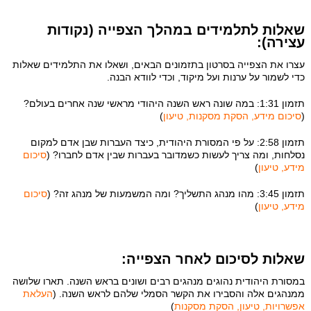
שאלות לתלמידים במהלך הצפייה (נקודות
עצירה):
עצרו את הצפייה בסרטון בתזמונים הבאים, ושאלו את התלמידים שאלות
כדי לשמור על ערנות ועל מיקוד, וכדי לוודא הבנה.
תזמון 1:31: במה שונה ראש השנה היהודי מראשי שנה אחרים בעולם?
(
סיכום מידע, הסקת מסקנות, טיעון
)
תזמון 2:58: על פי המסורת היהודית, כיצד העברות שבן אדם למקום
נסלחות, ומה צריך לעשות כשמדובר בעברות שבין אדם לחברו? (
סיכום
מידע, טיעון
)
תזמון 3:45: מהו מנהג התשליך? ומה המשמעות של מנהג זה? (
סיכום
מידע, טיעון
)
שאלות לסיכום לאחר הצפייה:
במסורת היהודית נהוגים מנהגים רבים ושונים בראש השנה. תארו שלושה
ממנהגים אלה והסבירו את הקשר הסמלי שלהם לראש השנה. (
העלאת
אפשרויות, טיעון, הסקת מסקנות
)