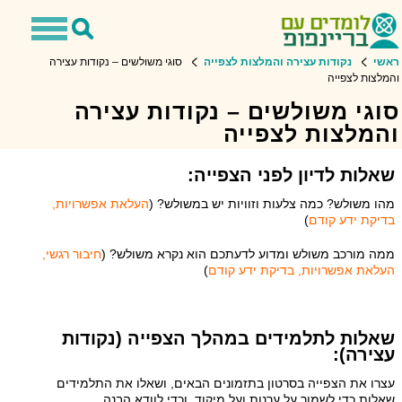
Toggle
Toggle
avigation
Search
ראשי
נקודות עצירה והמלצות לצפייה
סוגי משולשים – נקודות עצירה
והמלצות לצפייה
סוגי משולשים – נקודות עצירה
והמלצות לצפייה
שאלות לדיון לפני הצפייה:
מהו משולש? כמה צלעות וזוויות יש במשולש? (
העלאת אפשרויות,
בדיקת ידע קודם
)
ממה מורכב משולש ומדוע לדעתכם הוא נקרא משולש? (
חיבור רגשי,
העלאת אפשרויות, בדיקת ידע קודם
)
שאלות לתלמידים במהלך הצפייה (נקודות
עצירה):
עצרו את הצפייה בסרטון בתזמונים הבאים, ושאלו את התלמידים
שאלות כדי לשמור על ערנות ועל מיקוד, וכדי לוודא הבנה.