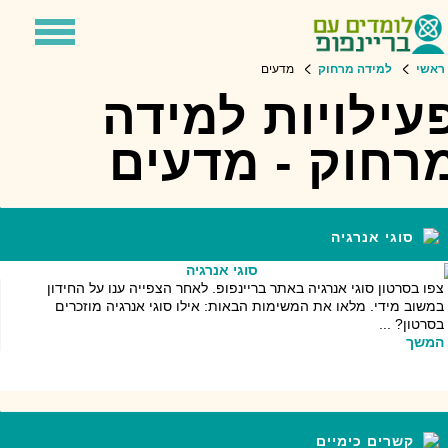
Toggle
Toggle
avigation
Search
ראשי
למידה מרחוק
מדעים
עילויות למידה
רחוק - מדעים
סוגי אנרגיה
צפו בסרטון סוגי אנרגיה באתר בריינפופ. לאחר הצפייה ענו על החידון
במשוב מידי. מלאו את המשימות הבאות: אילו סוגי אנרגיה מוזכרים
בסרטון? ...
המשך
קשרים כימיים