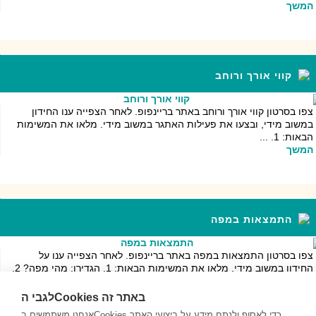
המשך
קווי אורך ורוחב
צפו בסרטון קווי אורך ורוחב באתר בריינפופ. לאחר הצפייה ענו החידון
במשוב מידי, ובצעו את פעילות האתגר במשוב מידי. מלאו את המשימות
הבאות: 1. ...
המשך
התמצאות במפה
צפו בסרטון התמצאות במפה באתר בריינפופ. לאחר הצפייה ענו על
החידון במשוב מידי. מלאו את המשימות הבאות: 1. הגדירו: מהי מפה? 2.
מהם סוגי המפות...
המשך
לגבי הCookies באתר זה
אנחנו משתמשים בCookies כדי לאסוף ולנתח מידע על ביצועי האתר