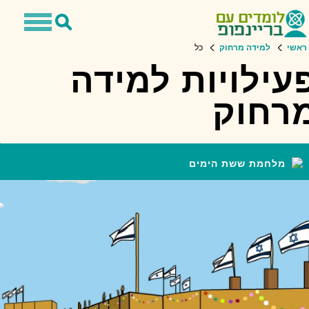
Toggle
Toggle
avigation
Search
ראשי
למידה מרחוק
כל
עילויות למידה
רחוק
מלחמת ששת הימים