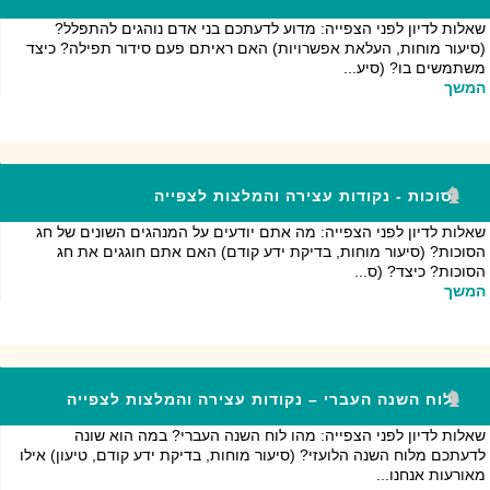
שאלות לדיון לפני הצפייה: מדוע לדעתכם בני אדם נוהגים להתפלל?
(סיעור מוחות, העלאת אפשרויות) האם ראיתם פעם סידור תפילה? כיצד
משתמשים בו? (סיע...
המשך
סוכות - נקודות עצירה והמלצות לצפייה
שאלות לדיון לפני הצפייה: מה אתם יודעים על המנהגים השונים של חג
הסוכות? (סיעור מוחות, בדיקת ידע קודם) האם אתם חוגגים את חג
הסוכות? כיצד? (ס...
המשך
לוח השנה העברי – נקודות עצירה והמלצות לצפייה
שאלות לדיון לפני הצפייה: מהו לוח השנה העברי? במה הוא שונה
לדעתכם מלוח השנה הלועזי? (סיעור מוחות, בדיקת ידע קודם, טיעון) אילו
מאורעות אנחנו...