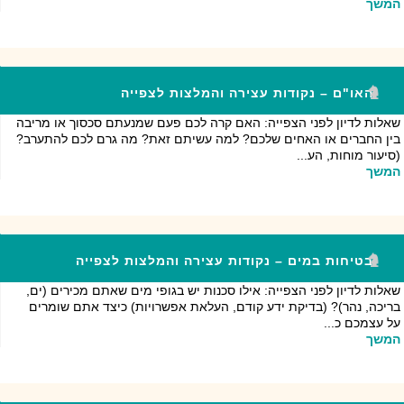
המשך
האו"ם – נקודות עצירה והמלצות לצפייה
שאלות לדיון לפני הצפייה: האם קרה לכם פעם שמנעתם סכסוך או מריבה
בין החברים או האחים שלכם? למה עשיתם זאת? מה גרם לכם להתערב?
(סיעור מוחות, הע...
המשך
בטיחות במים – נקודות עצירה והמלצות לצפייה
שאלות לדיון לפני הצפייה: אילו סכנות יש בגופי מים שאתם מכירים (ים,
בריכה, נהר)? (בדיקת ידע קודם, העלאת אפשרויות) כיצד אתם שומרים
על עצמכם כ...
המשך